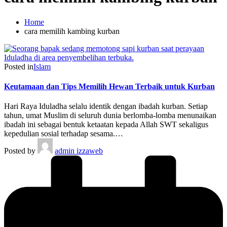
Home
cara memilih kambing kurban
Posted in
Islam
Keutamaan dan Tips Memilih Hewan Terbaik untuk Kurban
Hari Raya Iduladha selalu identik dengan ibadah kurban. Setiap
tahun, umat Muslim di seluruh dunia berlomba-lomba menunaikan
ibadah ini sebagai bentuk ketaatan kepada Allah SWT sekaligus
kepedulian sosial terhadap sesama.…
Posted by
admin izzaweb