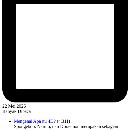
22 Mei 2026
Banyak Dibaca
Mengenal Apa itu 4D?
(4,311)
Spongebob, Naruto, dan Doraemon merupakan sebagian