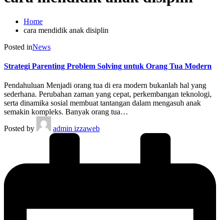
Home
cara mendidik anak disiplin
Posted in
News
Strategi Parenting Problem Solving untuk Orang Tua Modern
Pendahuluan Menjadi orang tua di era modern bukanlah hal yang
sederhana. Perubahan zaman yang cepat, perkembangan teknologi,
serta dinamika sosial membuat tantangan dalam mengasuh anak
semakin kompleks. Banyak orang tua…
Posted by
admin izzaweb