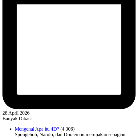
28 April 2026
Banyak Dibaca
Mengenal Apa itu 4D?
(4,306)
Spongebob, Naruto, dan Doraemon merupakan sebagian