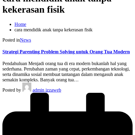
kekerasan fisik
Home
cara mendidik anak tanpa kekerasan fisik
Posted in
News
Strategi Parenting Problem Solving untuk Orang Tua Modern
Pendahuluan Menjadi orang tua di era modern bukanlah hal yang
sederhana. Perubahan zaman yang cepat, perkembangan teknologi,
serta dinamika sosial membuat tantangan dalam mengasuh anak
semakin kompleks. Banyak orang tua…
Posted by
admin izzaweb