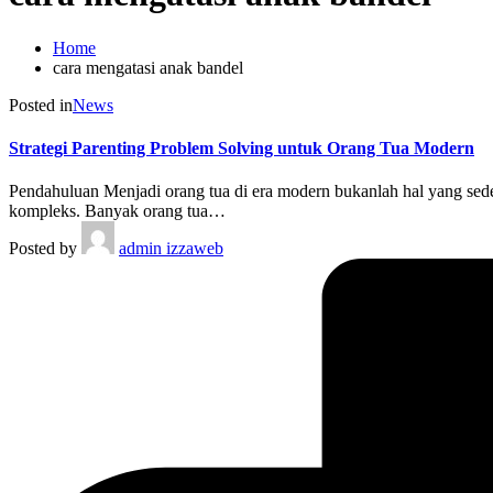
Home
cara mengatasi anak bandel
Posted in
News
Strategi Parenting Problem Solving untuk Orang Tua Modern
Pendahuluan Menjadi orang tua di era modern bukanlah hal yang se
kompleks. Banyak orang tua…
Posted by
admin izzaweb