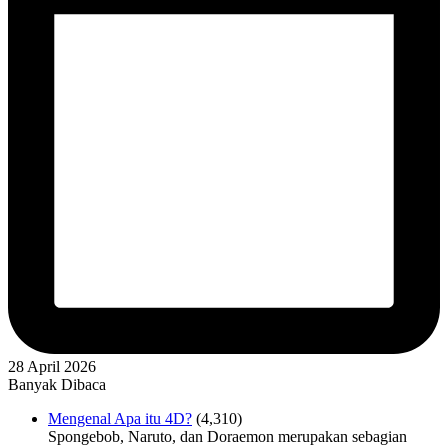
28 April 2026
Banyak Dibaca
Mengenal Apa itu 4D?
(4,310)
Spongebob, Naruto, dan Doraemon merupakan sebagian