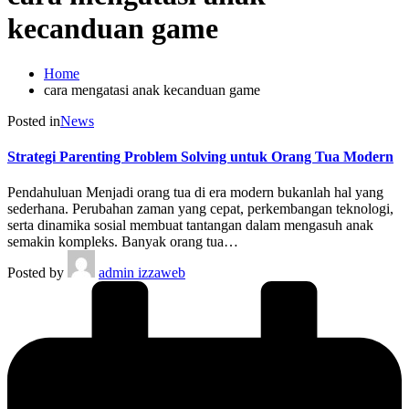
kecanduan game
Home
cara mengatasi anak kecanduan game
Posted in
News
Strategi Parenting Problem Solving untuk Orang Tua Modern
Pendahuluan Menjadi orang tua di era modern bukanlah hal yang
sederhana. Perubahan zaman yang cepat, perkembangan teknologi,
serta dinamika sosial membuat tantangan dalam mengasuh anak
semakin kompleks. Banyak orang tua…
Posted by
admin izzaweb