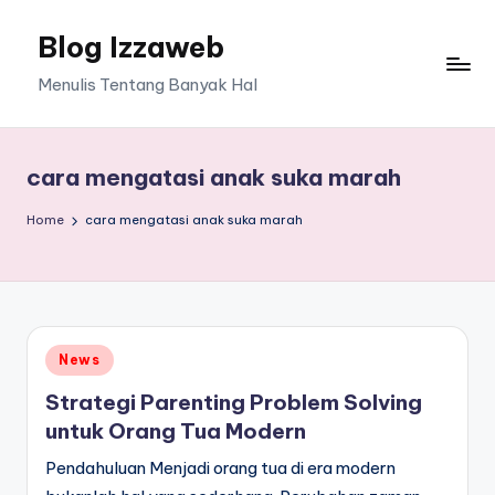
Blog Izzaweb
Skip
to
Menulis Tentang Banyak Hal
content
cara mengatasi anak suka marah
Home
cara mengatasi anak suka marah
Posted
News
in
Strategi Parenting Problem Solving
untuk Orang Tua Modern
Pendahuluan Menjadi orang tua di era modern