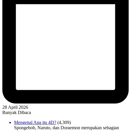
28 April 2026
Banyak Dibaca
Mengenal Apa itu 4D?
(4,309)
Spongebob, Naruto, dan Doraemon merupakan sebagian