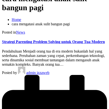
bangun pagi
Home
cara mengatasi anak sulit bangun pagi
Posted in
News
Strategi Parenting Problem Solving untuk Orang Tua Modern
Pendahuluan Menjadi orang tua di era modern bukanlah hal yang
sederhana. Perubahan zaman yang cepat, perkembangan teknologi,
serta dinamika sosial membuat tantangan dalam mengasuh anak
semakin kompleks. Banyak orang tua…
Posted by
admin izzaweb