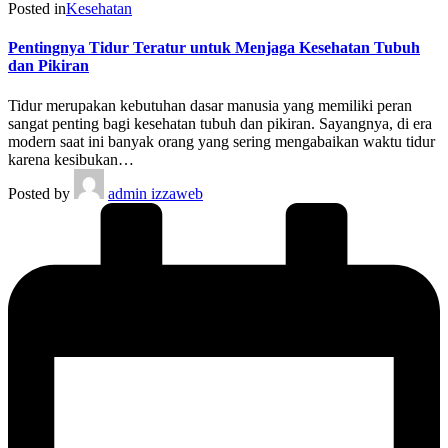
Posted in
Kesehatan
Pentingnya Tidur Teratur untuk Menjaga Kesehatan Tubuh
dan Pikiran
Tidur merupakan kebutuhan dasar manusia yang memiliki peran
sangat penting bagi kesehatan tubuh dan pikiran. Sayangnya, di era
modern saat ini banyak orang yang sering mengabaikan waktu tidur
karena kesibukan…
Posted by
admin izzaweb