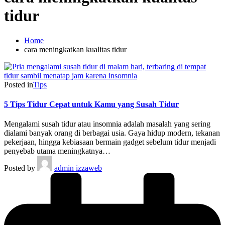
tidur
Home
cara meningkatkan kualitas tidur
Posted in
Tips
5 Tips Tidur Cepat untuk Kamu yang Susah Tidur
Mengalami susah tidur atau insomnia adalah masalah yang sering
dialami banyak orang di berbagai usia. Gaya hidup modern, tekanan
pekerjaan, hingga kebiasaan bermain gadget sebelum tidur menjadi
penyebab utama meningkatnya…
Posted by
admin izzaweb