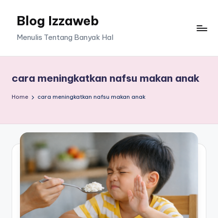
Blog Izzaweb
Skip
to
Menulis Tentang Banyak Hal
content
cara meningkatkan nafsu makan anak
Home
cara meningkatkan nafsu makan anak