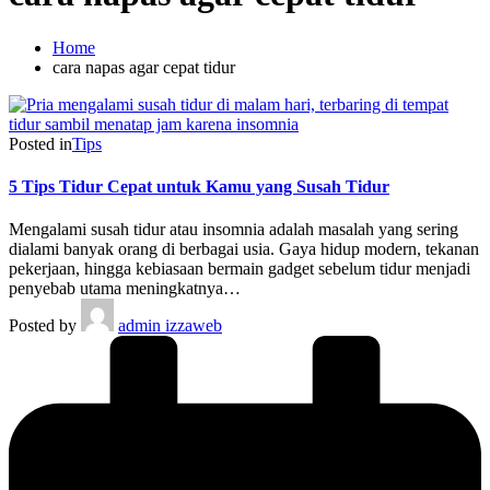
Home
cara napas agar cepat tidur
Posted in
Tips
5 Tips Tidur Cepat untuk Kamu yang Susah Tidur
Mengalami susah tidur atau insomnia adalah masalah yang sering
dialami banyak orang di berbagai usia. Gaya hidup modern, tekanan
pekerjaan, hingga kebiasaan bermain gadget sebelum tidur menjadi
penyebab utama meningkatnya…
Posted by
admin izzaweb