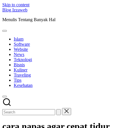
Skip to content
Blog Izzaweb
Menulis Tentang Banyak Hal
Islam
Software
Website
News
Teknologi
Bisnis
Kuliner
Traveling
Tips
Kesehatan
cara napas agar cepat tidur