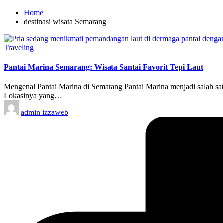
Home
destinasi wisata Semarang
Posted
Traveling
in
Pantai Marina Semarang: Wisata Santai Favorit Tepi Laut
Mengenal Pantai Marina di Semarang Pantai Marina menjadi salah satu
Lokasinya yang…
Posted
admin izzaweb
by