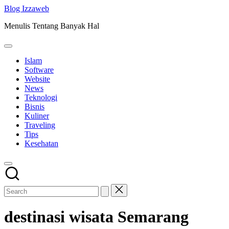
Skip
Blog Izzaweb
to
Menulis Tentang Banyak Hal
content
Islam
Software
Website
News
Teknologi
Bisnis
Kuliner
Traveling
Tips
Kesehatan
destinasi wisata Semarang