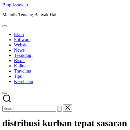
Skip
Blog Izzaweb
to
Menulis Tentang Banyak Hal
content
Islam
Software
Website
News
Teknologi
Bisnis
Kuliner
Traveling
Tips
Kesehatan
distribusi kurban tepat sasaran