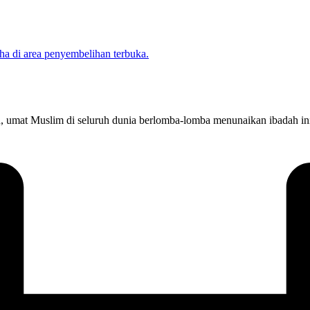
un, umat Muslim di seluruh dunia berlomba-lomba menunaikan ibadah in