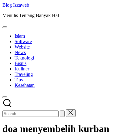
Skip
Blog Izzaweb
to
Menulis Tentang Banyak Hal
content
Islam
Software
Website
News
Teknologi
Bisnis
Kuliner
Traveling
Tips
Kesehatan
doa menyembelih kurban