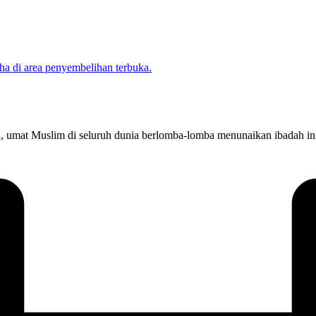
un, umat Muslim di seluruh dunia berlomba-lomba menunaikan ibadah in