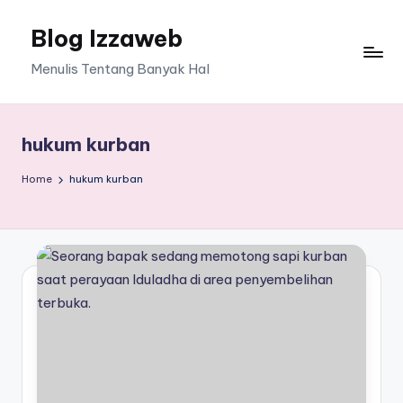
Blog Izzaweb
Skip
to
Menulis Tentang Banyak Hal
content
hukum kurban
Home
hukum kurban