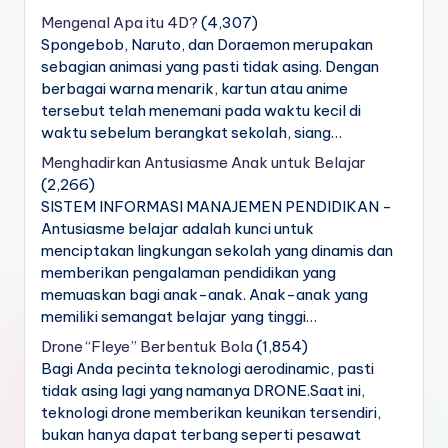
Mengenal Apa itu 4D?
(4,307)
Spongebob, Naruto, dan Doraemon merupakan
sebagian animasi yang pasti tidak asing. Dengan
berbagai warna menarik, kartun atau anime
tersebut telah menemani pada waktu kecil di
waktu sebelum berangkat sekolah, siang…
Menghadirkan Antusiasme Anak untuk Belajar
(2,266)
SISTEM INFORMASI MANAJEMEN PENDIDIKAN -
Antusiasme belajar adalah kunci untuk
menciptakan lingkungan sekolah yang dinamis dan
memberikan pengalaman pendidikan yang
memuaskan bagi anak-anak. Anak-anak yang
memiliki semangat belajar yang tinggi…
Drone “Fleye” Berbentuk Bola
(1,854)
Bagi Anda pecinta teknologi aerodinamic, pasti
tidak asing lagi yang namanya DRONE.Saat ini,
teknologi drone memberikan keunikan tersendiri,
bukan hanya dapat terbang seperti pesawat