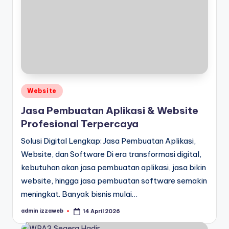
Posted
Website
in
Jasa Pembuatan Aplikasi & Website
Profesional Terpercaya
Solusi Digital Lengkap: Jasa Pembuatan Aplikasi,
Website, dan Software Di era transformasi digital,
kebutuhan akan jasa pembuatan aplikasi, jasa bikin
website, hingga jasa pembuatan software semakin
meningkat. Banyak bisnis mulai…
admin izzaweb
14 April 2026
Posted
by