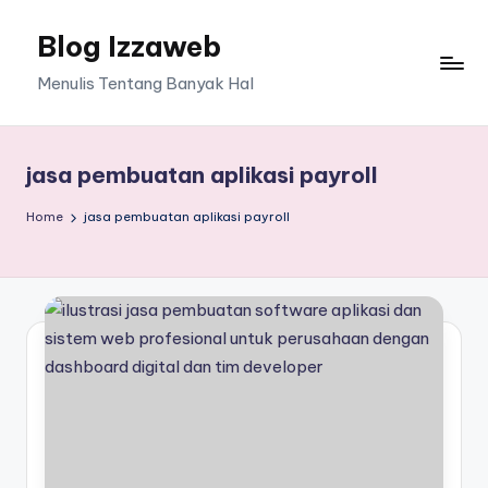
Blog Izzaweb
Skip
to
Menulis Tentang Banyak Hal
content
jasa pembuatan aplikasi payroll
Home
jasa pembuatan aplikasi payroll