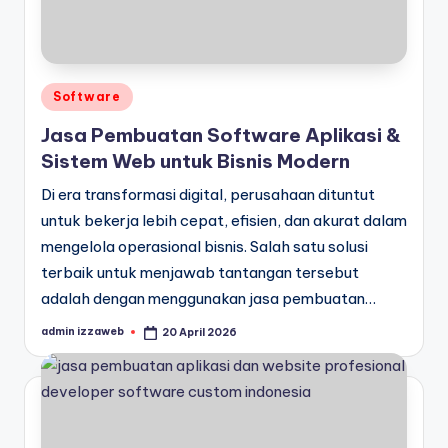
Posted
Software
in
Jasa Pembuatan Software Aplikasi &
Sistem Web untuk Bisnis Modern
Di era transformasi digital, perusahaan dituntut
untuk bekerja lebih cepat, efisien, dan akurat dalam
mengelola operasional bisnis. Salah satu solusi
terbaik untuk menjawab tantangan tersebut
adalah dengan menggunakan jasa pembuatan…
admin izzaweb
20 April 2026
Posted
by