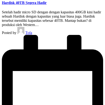
Hardisk 40TB Segera Hadir
Setelah hadir micro SD dengan dengan kapasitas 400GB kini hadir
sebuah Hardisk dengan kapasitas yang luar biasa juga. Hardisk
tersebut memiliki kapasitas sebesar 40TB. Mantap bukan? di
produksi oleh Western…
Posted by
Tofa