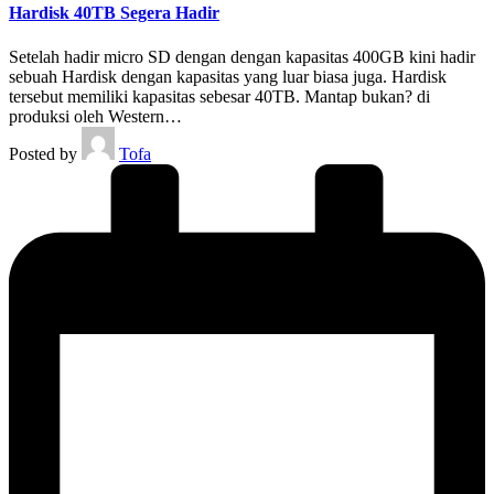
Hardisk 40TB Segera Hadir
Setelah hadir micro SD dengan dengan kapasitas 400GB kini hadir
sebuah Hardisk dengan kapasitas yang luar biasa juga. Hardisk
tersebut memiliki kapasitas sebesar 40TB. Mantap bukan? di
produksi oleh Western…
Posted by
Tofa