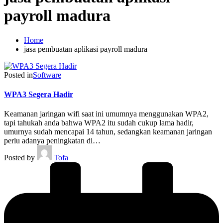
payroll madura
Home
jasa pembuatan aplikasi payroll madura
Posted in
Software
WPA3 Segera Hadir
Keamanan jaringan wifi saat ini umumnya menggunakan WPA2,
tapi tahukah anda bahwa WPA2 itu sudah cukup lama hadir,
umurnya sudah mencapai 14 tahun, sedangkan keamanan jaringan
perlu adanya peningkatan di…
Posted by
Tofa