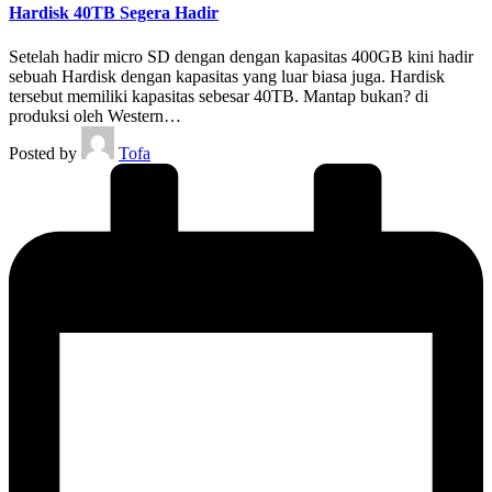
Hardisk 40TB Segera Hadir
Setelah hadir micro SD dengan dengan kapasitas 400GB kini hadir
sebuah Hardisk dengan kapasitas yang luar biasa juga. Hardisk
tersebut memiliki kapasitas sebesar 40TB. Mantap bukan? di
produksi oleh Western…
Posted by
Tofa