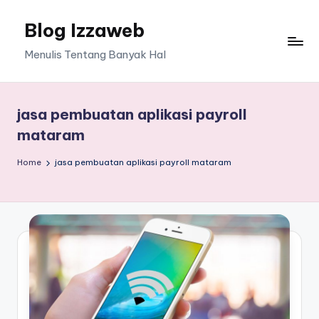
Blog Izzaweb
Skip
to
Menulis Tentang Banyak Hal
content
jasa pembuatan aplikasi payroll
mataram
Home
jasa pembuatan aplikasi payroll mataram