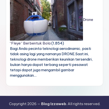
Drone
“Fleye” Berbentuk Bola
(1,854)
Bagi Anda pecinta teknologi aerodinamic, pasti
tidak asing lagi yang namanya DRONE.Saat ini,
teknologi drone memberikan keunikan tersendiri,
bukan hanya dapat terbang seperti pesawat
tetapi dapat juga mengambil gambar
menggunakan…
Copyright 2026 —
Blog Izzaweb
. All rights reserved.