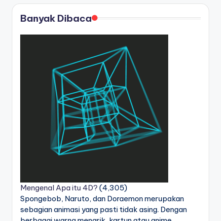
Banyak Dibaca
Mengenal Apa itu 4D?
(4,305)
Spongebob, Naruto, dan Doraemon merupakan
sebagian animasi yang pasti tidak asing. Dengan
berbagai warna menarik, kartun atau anime