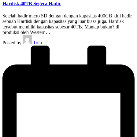
Hardisk 40TB Segera Hadir
Setelah hadir micro SD dengan dengan kapasitas 400GB kini hadir
sebuah Hardisk dengan kapasitas yang luar biasa juga. Hardisk
tersebut memiliki kapasitas sebesar 40TB. Mantap bukan? di
produksi oleh Western…
Posted by
Tofa