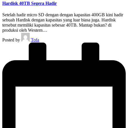
Hardisk 40TB Segera Hadir
Setelah hadir micro SD dengan dengan kapasitas 400GB kini hadir
sebuah Hardisk dengan kapasitas yang luar biasa juga. Hardisk
tersebut memiliki kapasitas sebesar 40TB. Mantap bukan? di
produksi oleh Western…
Posted by
Tofa