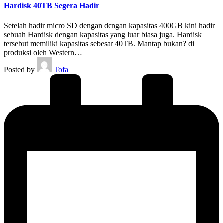
Hardisk 40TB Segera Hadir
Setelah hadir micro SD dengan dengan kapasitas 400GB kini hadir
sebuah Hardisk dengan kapasitas yang luar biasa juga. Hardisk
tersebut memiliki kapasitas sebesar 40TB. Mantap bukan? di
produksi oleh Western…
Posted by
Tofa