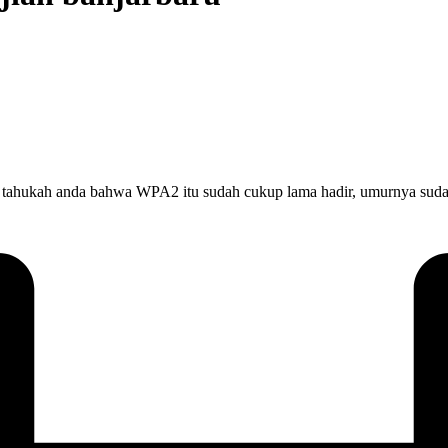
tahukah anda bahwa WPA2 itu sudah cukup lama hadir, umurnya sudah