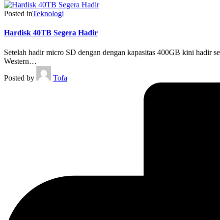
Posted in
Teknologi
Hardisk 40TB Segera Hadir
Setelah hadir micro SD dengan dengan kapasitas 400GB kini hadir seb
Western…
Posted by
Tofa