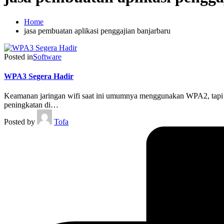
Home
jasa pembuatan aplikasi penggajian banjarbaru
Posted in
Software
WPA3 Segera Hadir
Keamanan jaringan wifi saat ini umumnya menggunakan WPA2, tapi 
peningkatan di…
Posted by
Tofa