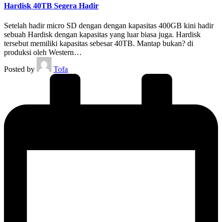
Hardisk 40TB Segera Hadir
Setelah hadir micro SD dengan dengan kapasitas 400GB kini hadir
sebuah Hardisk dengan kapasitas yang luar biasa juga. Hardisk
tersebut memiliki kapasitas sebesar 40TB. Mantap bukan? di
produksi oleh Western…
Posted by
Tofa