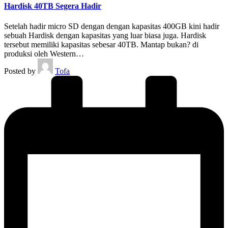
Hardisk 40TB Segera Hadir
Setelah hadir micro SD dengan dengan kapasitas 400GB kini hadir
sebuah Hardisk dengan kapasitas yang luar biasa juga. Hardisk
tersebut memiliki kapasitas sebesar 40TB. Mantap bukan? di
produksi oleh Western…
Posted by
Tofa