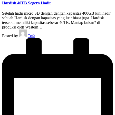
Hardisk 40TB Segera Hadir
Setelah hadir micro SD dengan dengan kapasitas 400GB kini hadir
sebuah Hardisk dengan kapasitas yang luar biasa juga. Hardisk
tersebut memiliki kapasitas sebesar 40TB. Mantap bukan? di
produksi oleh Western…
Posted by
Tofa