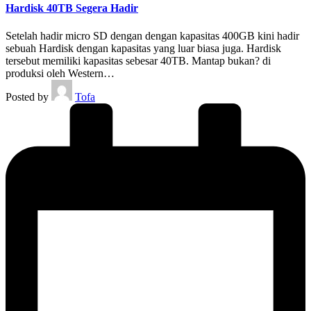
Hardisk 40TB Segera Hadir
Setelah hadir micro SD dengan dengan kapasitas 400GB kini hadir
sebuah Hardisk dengan kapasitas yang luar biasa juga. Hardisk
tersebut memiliki kapasitas sebesar 40TB. Mantap bukan? di
produksi oleh Western…
Posted by
Tofa