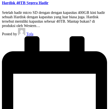
Hardisk 40TB Segera Hadir
Setelah hadir micro SD dengan dengan kapasitas 400GB kini hadir
sebuah Hardisk dengan kapasitas yang luar biasa juga. Hardisk
tersebut memiliki kapasitas sebesar 40TB. Mantap bukan? di
produksi oleh Western…
Posted by
Tofa