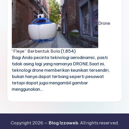
Drone
“Fleye” Berbentuk Bola
(1,854)
Bagi Anda pecinta teknologi aerodinamic, pasti
tidak asing lagi yang namanya DRONE.Saat ini,
teknologi drone memberikan keunikan tersendiri,
bukan hanya dapat terbang seperti pesawat
tetapi dapat juga mengambil gambar
menggunakan…
Copyright 2026 —
Blog Izzaweb
. All rights reserved.