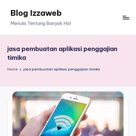
Blog Izzaweb
Skip
to
Menulis Tentang Banyak Hal
content
jasa pembuatan aplikasi penggajian
timika
Home
jasa pembuatan aplikasi penggajian timika