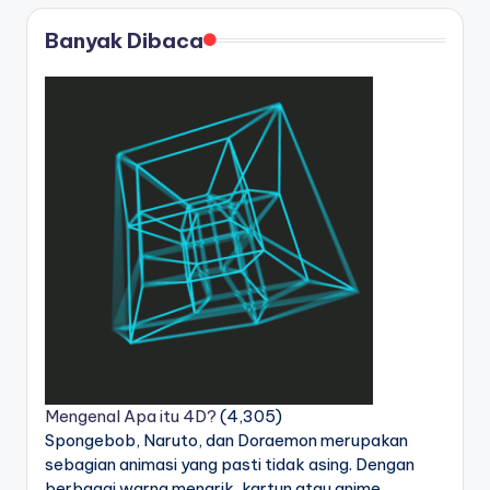
Banyak Dibaca
Mengenal Apa itu 4D?
(4,305)
Spongebob, Naruto, dan Doraemon merupakan
sebagian animasi yang pasti tidak asing. Dengan
berbagai warna menarik, kartun atau anime