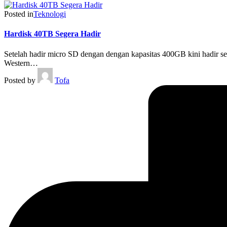
Posted in
Teknologi
Hardisk 40TB Segera Hadir
Setelah hadir micro SD dengan dengan kapasitas 400GB kini hadir seb
Western…
Posted by
Tofa