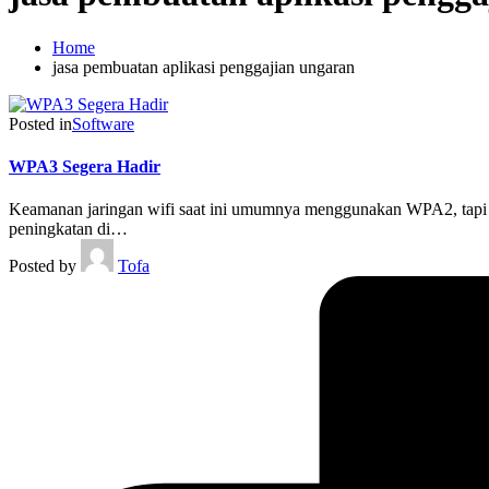
Home
jasa pembuatan aplikasi penggajian ungaran
Posted in
Software
WPA3 Segera Hadir
Keamanan jaringan wifi saat ini umumnya menggunakan WPA2, tapi 
peningkatan di…
Posted by
Tofa