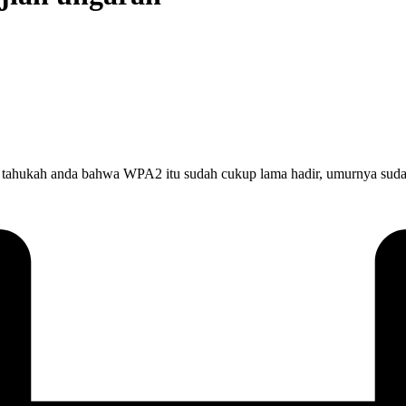
tahukah anda bahwa WPA2 itu sudah cukup lama hadir, umurnya sudah