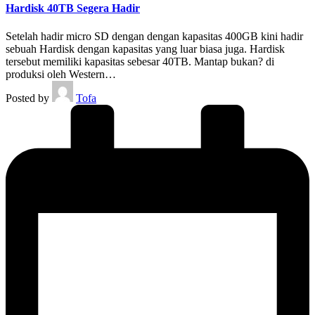
Hardisk 40TB Segera Hadir
Setelah hadir micro SD dengan dengan kapasitas 400GB kini hadir
sebuah Hardisk dengan kapasitas yang luar biasa juga. Hardisk
tersebut memiliki kapasitas sebesar 40TB. Mantap bukan? di
produksi oleh Western…
Posted by
Tofa