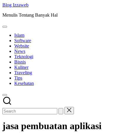
Skip
Blog Izzaweb
to
Menulis Tentang Banyak Hal
content
Islam
Software
Website
News
Teknologi
Bisnis
Kuliner
Traveling
Tips
Kesehatan
jasa pembuatan aplikasi