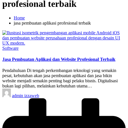
profesional terbaik
Home
jasa pembuatan aplikasi profesional terbaik
Posted
Software
in
Jasa Pembuatan Aplikasi dan Website Profesional Terbaik
Pendahuluan Di tengah perkembangan teknologi yang semakin
pesat, kebutuhan akan jasa pembuatan aplikasi dan jasa bikin
website menjadi semakin penting bagi pelaku bisnis. Digitalisasi
bukan lagi pilihan, melainkan kebutuhan utama…
Posted
admin izzaweb
by