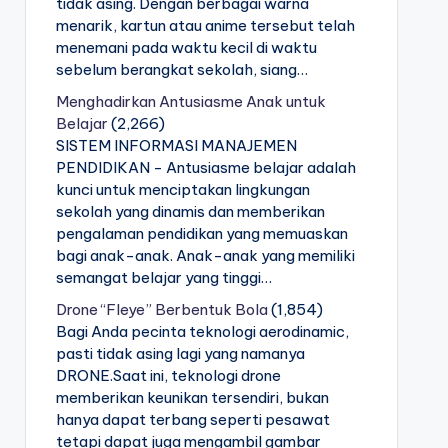
tidak asing. Dengan berbagai warna
menarik, kartun atau anime tersebut telah
menemani pada waktu kecil di waktu
sebelum berangkat sekolah, siang…
Menghadirkan Antusiasme Anak untuk
Belajar
(2,266)
SISTEM INFORMASI MANAJEMEN
PENDIDIKAN - Antusiasme belajar adalah
kunci untuk menciptakan lingkungan
sekolah yang dinamis dan memberikan
pengalaman pendidikan yang memuaskan
bagi anak-anak. Anak-anak yang memiliki
semangat belajar yang tinggi…
Drone “Fleye” Berbentuk Bola
(1,854)
Bagi Anda pecinta teknologi aerodinamic,
pasti tidak asing lagi yang namanya
DRONE.Saat ini, teknologi drone
memberikan keunikan tersendiri, bukan
hanya dapat terbang seperti pesawat
tetapi dapat juga mengambil gambar