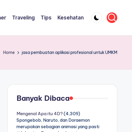
ner
Traveling
Tips
Kesehatan
Home
jasa pembuatan aplikasi profesional untuk UMKM
Banyak Dibaca
Mengenal Apa itu 4D?
(4,309)
Spongebob, Naruto, dan Doraemon
merupakan sebagian animasi yang pasti