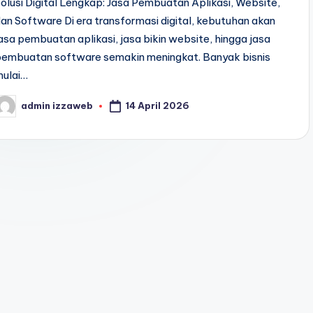
olusi Digital Lengkap: Jasa Pembuatan Aplikasi, Website,
an Software Di era transformasi digital, kebutuhan akan
asa pembuatan aplikasi, jasa bikin website, hingga jasa
pembuatan software semakin meningkat. Banyak bisnis
mulai…
14 April 2026
admin izzaweb
osted
y