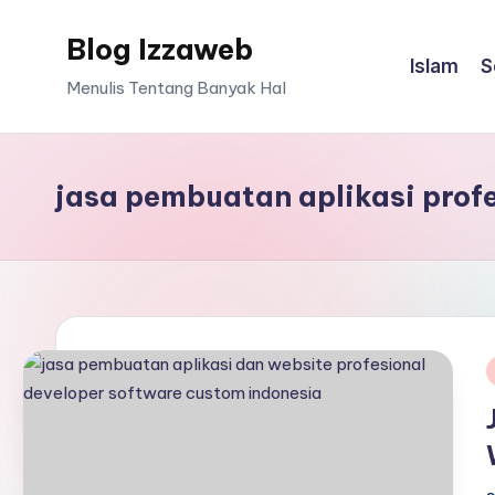
Blog Izzaweb
Skip
Islam
S
to
Menulis Tentang Banyak Hal
content
jasa pembuatan aplikasi pro
i