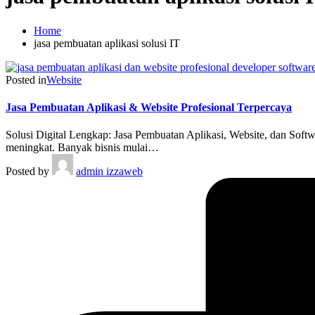
Home
jasa pembuatan aplikasi solusi IT
Posted in
Website
Jasa Pembuatan Aplikasi & Website Profesional Terpercaya
Solusi Digital Lengkap: Jasa Pembuatan Aplikasi, Website, dan Softwa
meningkat. Banyak bisnis mulai…
Posted by
admin izzaweb