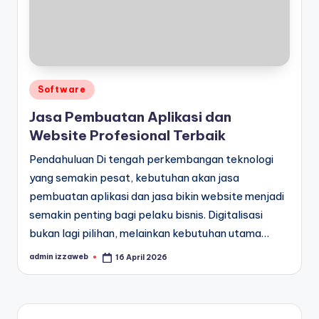
Posted
Software
in
Jasa Pembuatan Aplikasi dan
Website Profesional Terbaik
Pendahuluan Di tengah perkembangan teknologi
yang semakin pesat, kebutuhan akan jasa
pembuatan aplikasi dan jasa bikin website menjadi
semakin penting bagi pelaku bisnis. Digitalisasi
bukan lagi pilihan, melainkan kebutuhan utama…
admin izzaweb
16 April 2026
Posted
by