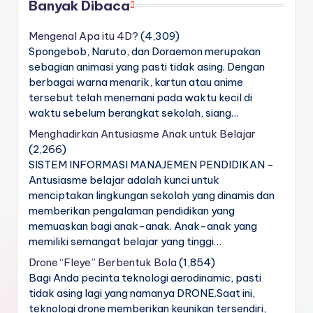
Banyak Dibaca
Mengenal Apa itu 4D?
(4,309)
Spongebob, Naruto, dan Doraemon merupakan
sebagian animasi yang pasti tidak asing. Dengan
berbagai warna menarik, kartun atau anime
tersebut telah menemani pada waktu kecil di
waktu sebelum berangkat sekolah, siang…
Menghadirkan Antusiasme Anak untuk Belajar
(2,266)
SISTEM INFORMASI MANAJEMEN PENDIDIKAN -
Antusiasme belajar adalah kunci untuk
menciptakan lingkungan sekolah yang dinamis dan
memberikan pengalaman pendidikan yang
memuaskan bagi anak-anak. Anak-anak yang
memiliki semangat belajar yang tinggi…
Drone “Fleye” Berbentuk Bola
(1,854)
Bagi Anda pecinta teknologi aerodinamic, pasti
tidak asing lagi yang namanya DRONE.Saat ini,
teknologi drone memberikan keunikan tersendiri,