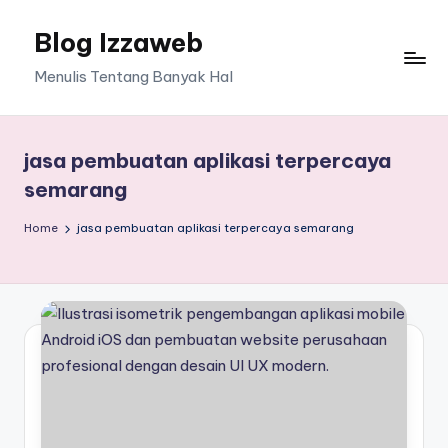
Blog Izzaweb
Skip
to
Menulis Tentang Banyak Hal
content
jasa pembuatan aplikasi terpercaya
semarang
Home
jasa pembuatan aplikasi terpercaya semarang