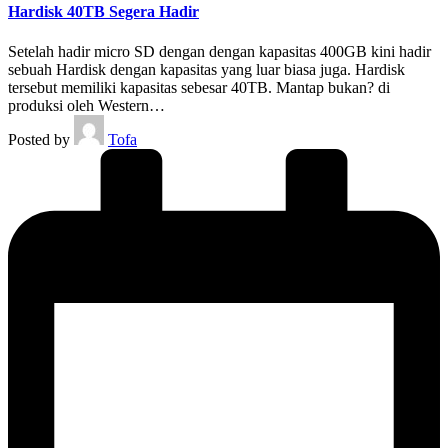
Hardisk 40TB Segera Hadir
Setelah hadir micro SD dengan dengan kapasitas 400GB kini hadir
sebuah Hardisk dengan kapasitas yang luar biasa juga. Hardisk
tersebut memiliki kapasitas sebesar 40TB. Mantap bukan? di
produksi oleh Western…
Posted by
Tofa