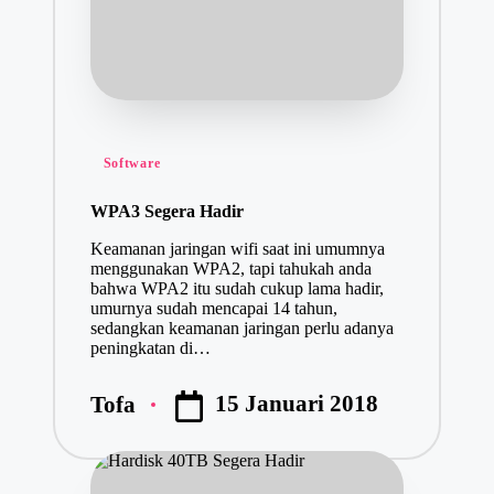
Posted
Software
in
WPA3 Segera Hadir
Keamanan jaringan wifi saat ini umumnya
menggunakan WPA2, tapi tahukah anda
bahwa WPA2 itu sudah cukup lama hadir,
umurnya sudah mencapai 14 tahun,
sedangkan keamanan jaringan perlu adanya
peningkatan di…
15 Januari 2018
Tofa
Posted
by