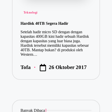
Posted
Teknologi
in
Hardisk 40TB Segera Hadir
Setelah hadir micro SD dengan dengan
kapasitas 400GB kini hadir sebuah Hardisk
dengan kapasitas yang luar biasa juga.
Hardisk tersebut memiliki kapasitas sebesar
40TB. Mantap bukan? di produksi oleh
Western…
26 Oktober 2017
Tofa
Posted
by
Banyak Dibaca