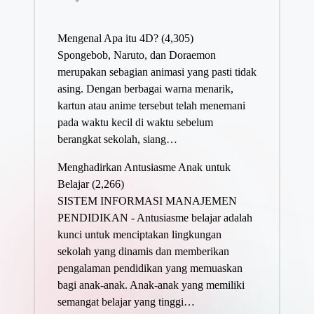
Mengenal Apa itu 4D?
(4,305)
Spongebob, Naruto, dan Doraemon
merupakan sebagian animasi yang pasti tidak
asing. Dengan berbagai warna menarik,
kartun atau anime tersebut telah menemani
pada waktu kecil di waktu sebelum
berangkat sekolah, siang…
Menghadirkan Antusiasme Anak untuk
Belajar
(2,266)
SISTEM INFORMASI MANAJEMEN
PENDIDIKAN - Antusiasme belajar adalah
kunci untuk menciptakan lingkungan
sekolah yang dinamis dan memberikan
pengalaman pendidikan yang memuaskan
bagi anak-anak. Anak-anak yang memiliki
semangat belajar yang tinggi…