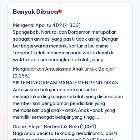
Banyak Dibaca
Mengenal Apa itu 4D?
(4,306)
Spongebob, Naruto, dan Doraemon merupakan
sebagian animasi yang pasti tidak asing. Dengan
berbagai warna menarik, kartun atau anime
tersebut telah menemani pada waktu kecil di
waktu sebelum berangkat sekolah, siang…
Menghadirkan Antusiasme Anak untuk Belajar
(2,266)
SISTEM INFORMASI MANAJEMEN PENDIDIKAN -
Antusiasme belajar adalah kunci untuk
menciptakan lingkungan sekolah yang dinamis dan
memberikan pengalaman pendidikan yang
memuaskan bagi anak-anak. Anak-anak yang
memiliki semangat belajar yang tinggi…
Drone “Fleye” Berbentuk Bola
(1,854)
Bagi Anda pecinta teknologi aerodinamic, pasti