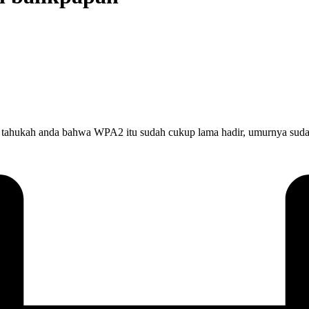
tahukah anda bahwa WPA2 itu sudah cukup lama hadir, umurnya sudah