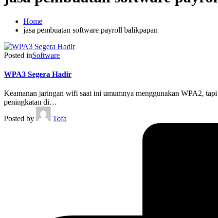
Home
jasa pembuatan software payroll balikpapan
Posted in
Software
WPA3 Segera Hadir
Keamanan jaringan wifi saat ini umumnya menggunakan WPA2, tapi 
peningkatan di…
Posted by
Tofa