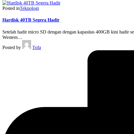
Posted in
Teknologi
Hardisk 40TB Segera Hadir
Setelah hadir micro SD dengan dengan kapasitas 400GB kini hadir seb
Western…
Posted by
Tofa