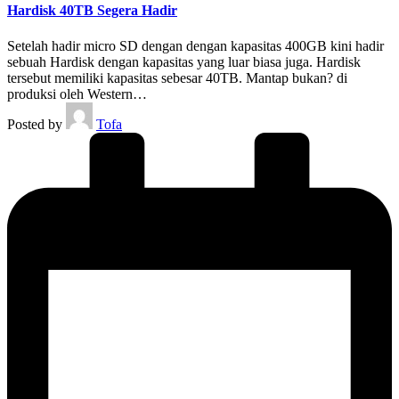
Hardisk 40TB Segera Hadir
Setelah hadir micro SD dengan dengan kapasitas 400GB kini hadir
sebuah Hardisk dengan kapasitas yang luar biasa juga. Hardisk
tersebut memiliki kapasitas sebesar 40TB. Mantap bukan? di
produksi oleh Western…
Posted by
Tofa