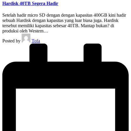
Hardisk 40TB Segera Hadir
Setelah hadir micro SD dengan dengan kapasitas 400GB kini hadir
sebuah Hardisk dengan kapasitas yang luar biasa juga. Hardisk
tersebut memiliki kapasitas sebesar 40TB. Mantap bukan? di
produksi oleh Western…
Posted by
Tofa