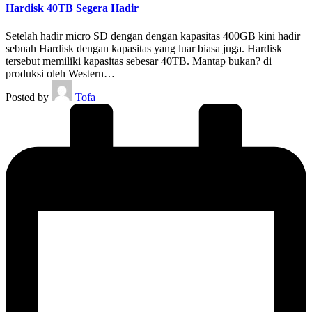
Hardisk 40TB Segera Hadir
Setelah hadir micro SD dengan dengan kapasitas 400GB kini hadir
sebuah Hardisk dengan kapasitas yang luar biasa juga. Hardisk
tersebut memiliki kapasitas sebesar 40TB. Mantap bukan? di
produksi oleh Western…
Posted by
Tofa