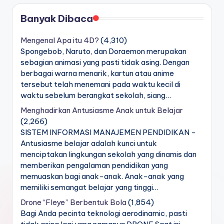
Banyak Dibaca
Mengenal Apa itu 4D?
(4,310)
Spongebob, Naruto, dan Doraemon merupakan
sebagian animasi yang pasti tidak asing. Dengan
berbagai warna menarik, kartun atau anime
tersebut telah menemani pada waktu kecil di
waktu sebelum berangkat sekolah, siang…
Menghadirkan Antusiasme Anak untuk Belajar
(2,266)
SISTEM INFORMASI MANAJEMEN PENDIDIKAN -
Antusiasme belajar adalah kunci untuk
menciptakan lingkungan sekolah yang dinamis dan
memberikan pengalaman pendidikan yang
memuaskan bagi anak-anak. Anak-anak yang
memiliki semangat belajar yang tinggi…
Drone “Fleye” Berbentuk Bola
(1,854)
Bagi Anda pecinta teknologi aerodinamic, pasti