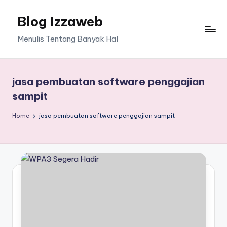
Blog Izzaweb
Skip
to
Menulis Tentang Banyak Hal
content
jasa pembuatan software penggajian
sampit
Home
jasa pembuatan software penggajian sampit