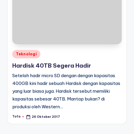
Posted
Teknologi
in
Hardisk 40TB Segera Hadir
Setelah hadir micro SD dengan dengan kapasitas
400GB kini hadir sebuah Hardisk dengan kapasitas
yang luar biasa juga. Hardisk tersebut memiliki
kapasitas sebesar 40TB. Mantap bukan? di
produksi oleh Western…
Tofa
26 Oktober 2017
Posted
by