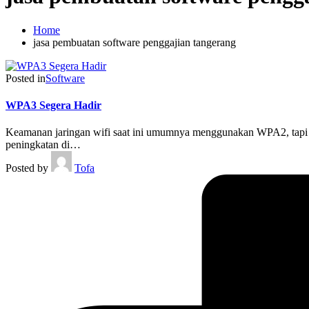
Home
jasa pembuatan software penggajian tangerang
Posted in
Software
WPA3 Segera Hadir
Keamanan jaringan wifi saat ini umumnya menggunakan WPA2, tapi 
peningkatan di…
Posted by
Tofa