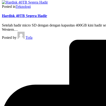
Posted in
Teknologi
Hardisk 40TB Segera Hadir
Setelah hadir micro SD dengan dengan kapasitas 400GB kini hadir seb
Western…
Posted by
Tofa