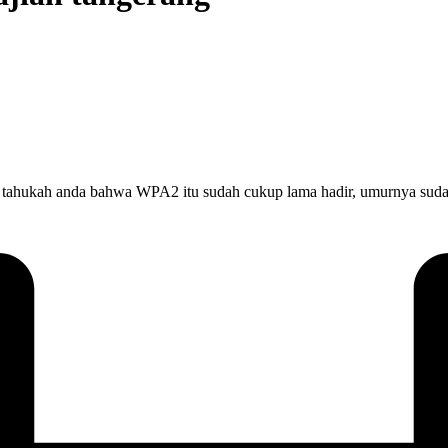
tahukah anda bahwa WPA2 itu sudah cukup lama hadir, umurnya sudah