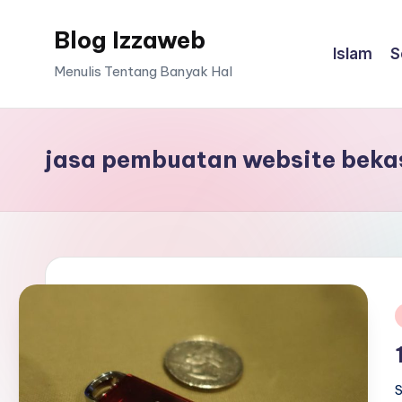
Blog Izzaweb
Skip
Islam
S
to
Menulis Tentang Banyak Hal
content
jasa pembuatan website beka
i