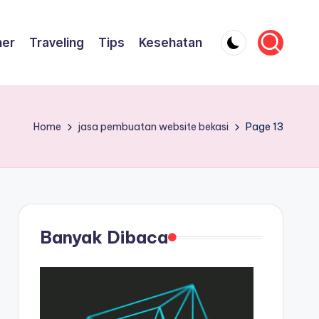
ner
Traveling
Tips
Kesehatan
Home
jasa pembuatan website bekasi
Page 13
Banyak Dibaca