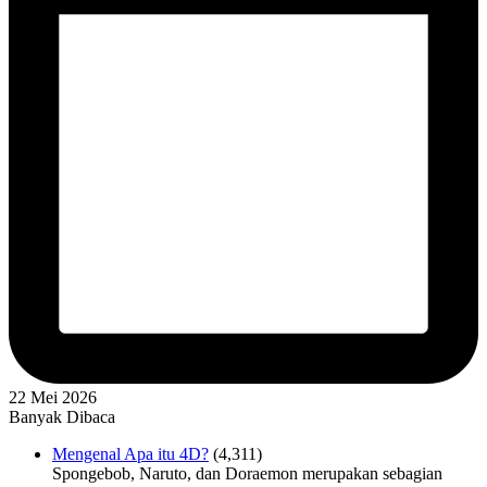
22 Mei 2026
Banyak Dibaca
Mengenal Apa itu 4D?
(4,311)
Spongebob, Naruto, dan Doraemon merupakan sebagian