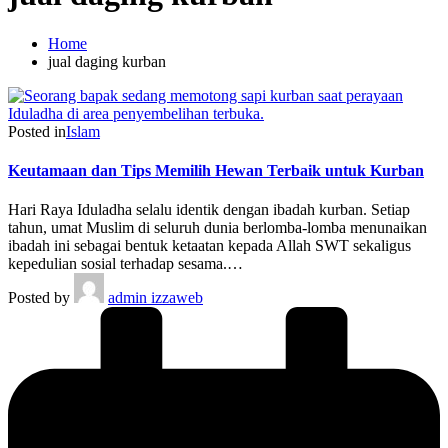
Home
jual daging kurban
Posted in
Islam
Keutamaan dan Tips Memilih Hewan Terbaik untuk Kurban
Hari Raya Iduladha selalu identik dengan ibadah kurban. Setiap
tahun, umat Muslim di seluruh dunia berlomba-lomba menunaikan
ibadah ini sebagai bentuk ketaatan kepada Allah SWT sekaligus
kepedulian sosial terhadap sesama.…
Posted by
admin izzaweb