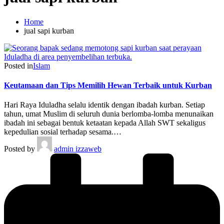
Home
jual sapi kurban
Posted in
Islam
Keutamaan dan Tips Memilih Hewan Terbaik untuk Kurban
Hari Raya Iduladha selalu identik dengan ibadah kurban. Setiap
tahun, umat Muslim di seluruh dunia berlomba-lomba menunaikan
ibadah ini sebagai bentuk ketaatan kepada Allah SWT sekaligus
kepedulian sosial terhadap sesama.…
Posted by
admin izzaweb