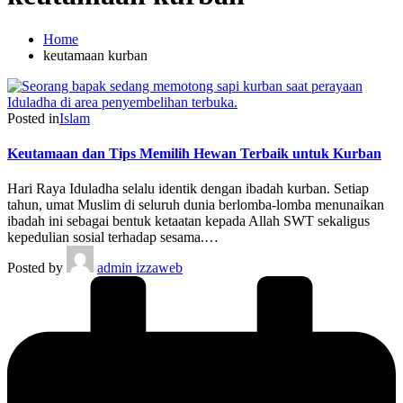
Home
keutamaan kurban
Posted in
Islam
Keutamaan dan Tips Memilih Hewan Terbaik untuk Kurban
Hari Raya Iduladha selalu identik dengan ibadah kurban. Setiap
tahun, umat Muslim di seluruh dunia berlomba-lomba menunaikan
ibadah ini sebagai bentuk ketaatan kepada Allah SWT sekaligus
kepedulian sosial terhadap sesama.…
Posted by
admin izzaweb