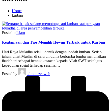
Home
kurban
Posted in
Islam
Keutamaan dan Tips Memilih Hewan Terbaik untuk Kurban
Hari Raya Iduladha selalu identik dengan ibadah kurban. Setiap
tahun, umat Muslim di seluruh dunia berlomba-lomba menunaikan
ibadah ini sebagai bentuk ketaatan kepada Allah SWT sekaligus
kepedulian sosial terhadap sesama.…
Posted by
admin izzaweb